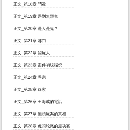
正文_第18章 鬥毆
正文_第19章 遇到無頭鬼
正文_第20章 是人是鬼？
正文_第21章 邪門
正文_第22章 認屍人
正文_第23章 案件初現端倪
正文_第24章 卷宗
正文_第25章 線索
正文_第26章 王海成的電話
正文_第27章 無頭屍案的真相
正文_第28章 虎頭蛇尾的慶功宴