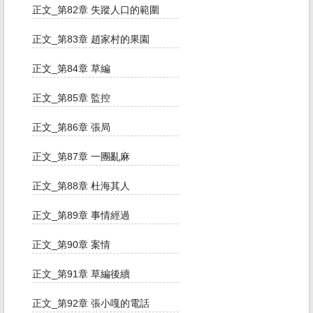
正文_第82章 失蹤人口的範圍
正文_第83章 趙家村的果園
正文_第84章 草編
正文_第85章 監控
正文_第86章 張局
正文_第87章 一團亂麻
正文_第88章 杜海其人
正文_第89章 事情經過
正文_第90章 案情
正文_第91章 草編後續
正文_第92章 張小嘎的電話