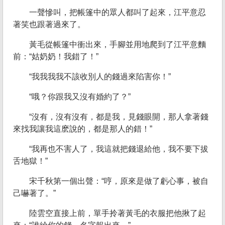
一聲慘叫，把帳篷中的眾人都叫了起來，江平意忍
著笑也跟著過來了。
黃毛從帳篷中衝出來，手腳並用地爬到了江平意麵
前：“姑奶奶！我錯了！”
“我我我我不該收別人的錢過來陷害你！”
“哦？你跟我又沒有婚約了？”
“沒有，沒有沒有，都是我，見錢眼開，那人拿著錢
來找我讓我這麽說的，都是那人的錯！”
“我再也不害人了，我這就把錢退給他，我不要下拔
舌地獄！”
宋千秋第一個出聲：“哼，原來是做了虧心事，被自
己嚇著了。”
陸雲空直接上前，單手拎著黃毛的衣服把他揪了起