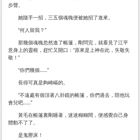
步聲。
她隨手一招，三五個魂魄便被她招了進來。
“何人留我？”
那幾個魂魄忽然進了帳篷，剛問完，就看見了江平
意身上的靈根，趕忙又開口：“原來是上神在此，失敬失
敬！”
“你們幾個......”
長得可真是夠崎嶇的。
“不遠處有個頂著八卦鏡的帳篷，你們過去，陪他玩
會兒吧......”
黃毛在帳篷裏剛睡著，迷迷糊糊間，便感覺自己身
體動不了了。
是鬼壓床！