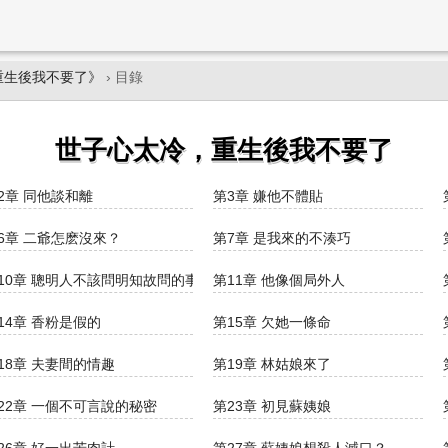
重生後我不要了》
› 目錄
世子心太冷，重生後我不要了
2章 同他談和離
第3章 嫌他不體貼
6章 二爺怎麽沒來？
第7章 是我來的不湊巧
10章 聰明人不該問明知故問的事
第11章 他像個局外人
14章 香粉是假的
第15章 欠她一條命
18章 夫妻間的情趣
第19章 林姑娘來了
22章 一個不可言說的秘密
第23章 初見蘇姨娘