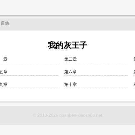
› 目錄
我的灰王子
一章
第二章
五章
第六章
九章
第十章
© 2010-2026 quanben-xiaoshuo.net