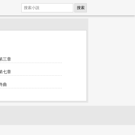
搜索
第三章
第七章
終曲