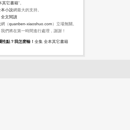
本其它書籍
”。
全本小說
網最大的支持。
！
全文閱讀
說
網（
quanben-xiaoshuo.com
）立場無關。
，我們將在第一時間進行處理，謝謝！
屬性點？我怎麽輸！
全集
全本其它書籍