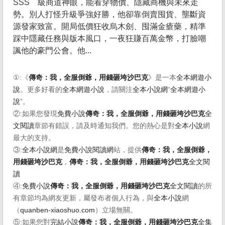
SSS 級商道神眼，能看穿物價、隱藏商機與未來走
勢。別人打怪升級爭強好勝，他卻靠倒賣囤貨、壟斷資
源發家致富。開局低價狂收烏木劍、囤滿金瘡藥，精準
踩中隱藏任務與版本風口，一夜狂賺百萬金幣，打臉嘲
諷他的豪門公會。他...
①:《
傳奇：我，全服倒爺，用錢砸垮沙巴克
》是一本
全本網遊小
說
。更多好看的
全本網遊小說
，請關注
全本小說網
“
全本網遊小
說
”。
②:如果您發現
免費小說
傳奇：我，全服倒爺，用錢砸垮沙巴克
全
文閱讀
章節有錯誤，請及時通知我們。您的熱心是對
全本小說
網
最大的支持。
③:
全本小說網
是
免費小說閱讀網
站，提供
傳奇：我，全服倒爺，
用錢砸垮沙巴克
，
傳奇：我，全服倒爺，用錢砸垮沙巴克
全文閱
讀
④:
免費小說
傳奇：我，全服倒爺，用錢砸垮沙巴克
全文閱讀
的所
有章節均為網友更新，屬發布者個人行為，與
全本小說
網
（
quanben-xiaoshuo.com
）立場無關。
⑤:如果您對
完結小說
傳奇：我，全服倒爺，用錢砸垮沙巴克
全集