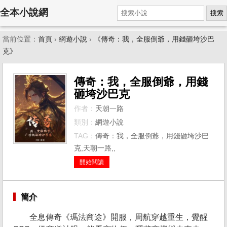
全本小說網
搜索
當前位置：
首頁
›
網遊小說
›
《傳奇：我，全服倒爺，用錢砸垮沙巴
克》
傳奇：我，全服倒爺，用錢
砸垮沙巴克
作者：
天朝一路
類別：
網遊小說
TAG：
傳奇：我，全服倒爺，用錢砸垮沙巴
克,天朝一路,,
開始閱讀
簡介
全息傳奇《瑪法商途》開服，周航穿越重生，覺醒