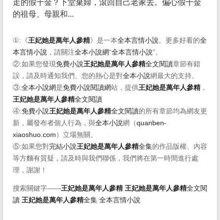
走的假千金？下堂棄婦，滾回自己老家去。偏心假千金
的祖母、母親和...
①:《
王妃她是萬年人參精
》是一本
全本言情小說
。更多好看的
全
本言情小說
，請關注
全本小說網
“
全本言情小說
”。
②:如果您發現
免費小說
王妃她是萬年人參精
全文閱讀
章節有錯
誤，請及時通知我們。您的熱心是對
全本小說
網最大的支持。
③:
全本小說網
是
免費小說閱讀網
站，提供
王妃她是萬年人參精
，
王妃她是萬年人參精
全文閱讀
④:
免費小說
王妃她是萬年人參精
全文閱讀
的所有章節均為網友更
新，屬發布者個人行為，與
全本小說
網（
quanben-
xiaoshuo.com
）立場無關。
⑤:如果您對
完結小說
王妃她是萬年人參精
全集
的作品版權、內容
等方麵有質疑，請及時與我們聯係，我們將在第一時間進行處
理，謝謝！
搜索關鍵字——
王妃她是萬年人參精
王妃她是萬年人參精
全文閱
讀
王妃她是萬年人參精
全集
全本言情小說