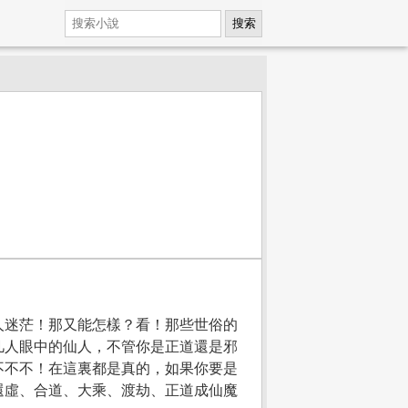
搜索
迷茫！那又能怎樣？看！那些世俗的
凡人眼中的仙人，不管你是正道還是邪
不不不！在這裏都是真的，如果你要是
還虛、合道、大乘、渡劫、正道成仙魔