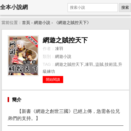
全本小說網
搜索
當前位置：
首頁
›
網遊小說
›
《網遊之賊控天下》
網遊之賊控天下
作者：
凍羽
類別：
網遊小說
TAG：
網遊之賊控天下,凍羽,,盜賊,技術流,升
級練功
開始閱讀
簡介
【新書《網遊之創世三國》已經上傳，急需各位兄
弟們的支持。】
——————————————————————————