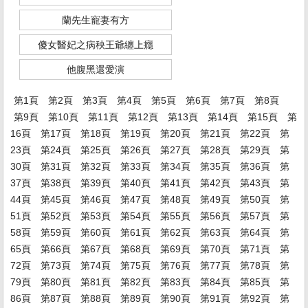
蘭先生寵妻有方
傻女醫妃之病秧王爺纏上癮
他腹黑還愛演
第1頁
第2頁
第3頁
第4頁
第5頁
第6頁
第7頁
第8頁
第9頁
第10頁
第11頁
第12頁
第13頁
第14頁
第15頁
第
16頁
第17頁
第18頁
第19頁
第20頁
第21頁
第22頁
第
23頁
第24頁
第25頁
第26頁
第27頁
第28頁
第29頁
第
30頁
第31頁
第32頁
第33頁
第34頁
第35頁
第36頁
第
37頁
第38頁
第39頁
第40頁
第41頁
第42頁
第43頁
第
44頁
第45頁
第46頁
第47頁
第48頁
第49頁
第50頁
第
51頁
第52頁
第53頁
第54頁
第55頁
第56頁
第57頁
第
58頁
第59頁
第60頁
第61頁
第62頁
第63頁
第64頁
第
65頁
第66頁
第67頁
第68頁
第69頁
第70頁
第71頁
第
72頁
第73頁
第74頁
第75頁
第76頁
第77頁
第78頁
第
79頁
第80頁
第81頁
第82頁
第83頁
第84頁
第85頁
第
86頁
第87頁
第88頁
第89頁
第90頁
第91頁
第92頁
第