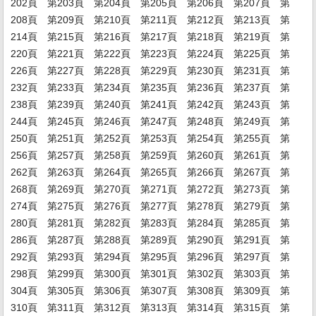
202頁
第203頁
第204頁
第205頁
第206頁
第207頁
第
208頁
第209頁
第210頁
第211頁
第212頁
第213頁
第
214頁
第215頁
第216頁
第217頁
第218頁
第219頁
第
220頁
第221頁
第222頁
第223頁
第224頁
第225頁
第
226頁
第227頁
第228頁
第229頁
第230頁
第231頁
第
232頁
第233頁
第234頁
第235頁
第236頁
第237頁
第
238頁
第239頁
第240頁
第241頁
第242頁
第243頁
第
244頁
第245頁
第246頁
第247頁
第248頁
第249頁
第
250頁
第251頁
第252頁
第253頁
第254頁
第255頁
第
256頁
第257頁
第258頁
第259頁
第260頁
第261頁
第
262頁
第263頁
第264頁
第265頁
第266頁
第267頁
第
268頁
第269頁
第270頁
第271頁
第272頁
第273頁
第
274頁
第275頁
第276頁
第277頁
第278頁
第279頁
第
280頁
第281頁
第282頁
第283頁
第284頁
第285頁
第
286頁
第287頁
第288頁
第289頁
第290頁
第291頁
第
292頁
第293頁
第294頁
第295頁
第296頁
第297頁
第
298頁
第299頁
第300頁
第301頁
第302頁
第303頁
第
304頁
第305頁
第306頁
第307頁
第308頁
第309頁
第
310頁
第311頁
第312頁
第313頁
第314頁
第315頁
第