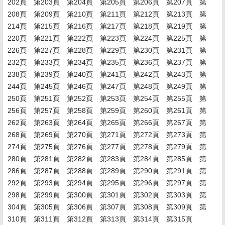
202頁
第203頁
第204頁
第205頁
第206頁
第207頁
第
208頁
第209頁
第210頁
第211頁
第212頁
第213頁
第
214頁
第215頁
第216頁
第217頁
第218頁
第219頁
第
220頁
第221頁
第222頁
第223頁
第224頁
第225頁
第
226頁
第227頁
第228頁
第229頁
第230頁
第231頁
第
232頁
第233頁
第234頁
第235頁
第236頁
第237頁
第
238頁
第239頁
第240頁
第241頁
第242頁
第243頁
第
244頁
第245頁
第246頁
第247頁
第248頁
第249頁
第
250頁
第251頁
第252頁
第253頁
第254頁
第255頁
第
256頁
第257頁
第258頁
第259頁
第260頁
第261頁
第
262頁
第263頁
第264頁
第265頁
第266頁
第267頁
第
268頁
第269頁
第270頁
第271頁
第272頁
第273頁
第
274頁
第275頁
第276頁
第277頁
第278頁
第279頁
第
280頁
第281頁
第282頁
第283頁
第284頁
第285頁
第
286頁
第287頁
第288頁
第289頁
第290頁
第291頁
第
292頁
第293頁
第294頁
第295頁
第296頁
第297頁
第
298頁
第299頁
第300頁
第301頁
第302頁
第303頁
第
304頁
第305頁
第306頁
第307頁
第308頁
第309頁
第
310頁
第311頁
第312頁
第313頁
第314頁
第315頁