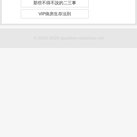
那些不得不說的二三事
VIP病房生存法則
© 2010-2026 quanben-xiaoshuo.net